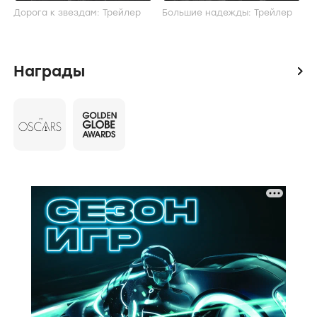
Дорога к звездам: Трейлер
Большие надежды: Трейлер
Награды
icon