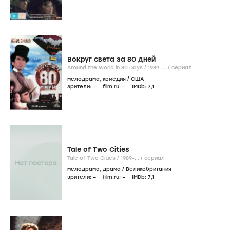
Вокруг света за 80 дней
Around the World in 80 Days /
1989-...
/
сериал
мелодрама
,
комедия
/
США
зрители:
–
film.ru:
–
IMDb:
7
,1
Tale of Two Cities
Tale of Two Cities /
1989-...
/
сериал
мелодрама
,
драма
/
Великобритания
зрители:
–
film.ru:
–
IMDb:
7
,1