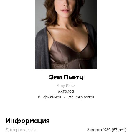
Эми Пьетц
Amy Pietz
Актриса
11
фильмов
27
сериалов
Информация
Дата рождения
6 марта 1969
(57 лет)