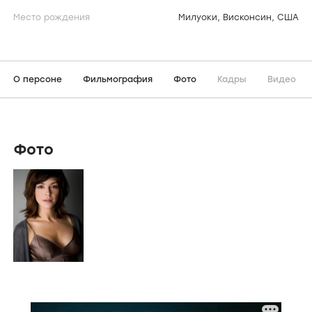
Место рождения
Милуоки, Висконсин, США
О персоне
Фильмография
Фото
Кадры
Видео
Фото