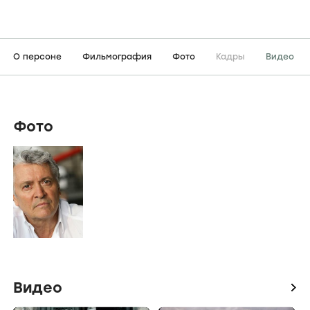
О персоне
Фильмография
Фото
Кадры
Видео
Фото
Видео
icon