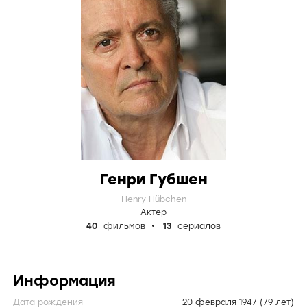
Генри Губшен
Henry Hübchen
Актер
40
фильмов
13
сериалов
Информация
Дата рождения
20 февраля 1947
(79 лет)