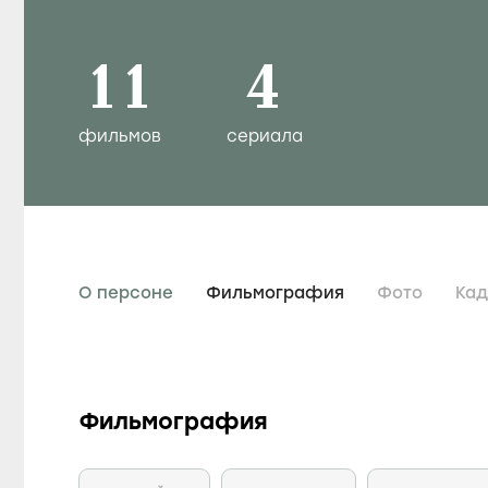
11
4
фильмов
сериала
О персоне
Фильмография
Фото
Ка
Фильмография