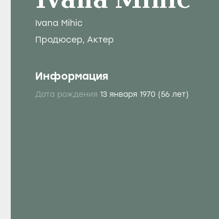
Ivana Mihic
Ivana Mihic
Продюсер
,
Актер
Информация
Дата рождения
13 января 1970
(56 лет)