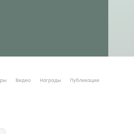
дры
Видео
Награды
Публикации