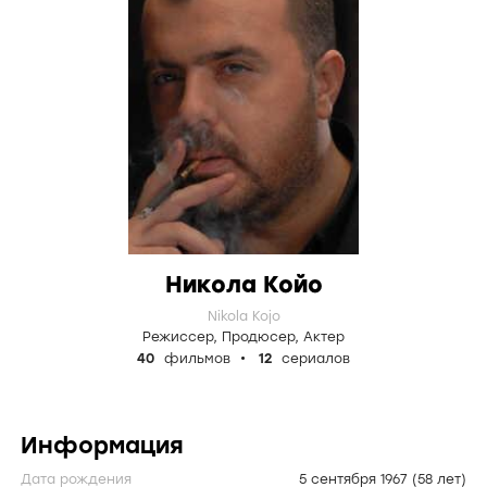
Никола Койо
Nikola Kojo
Режиссер
,
Продюсер
,
Актер
40
фильмов
12
сериалов
Информация
Дата рождения
5 сентября 1967
(58 лет)