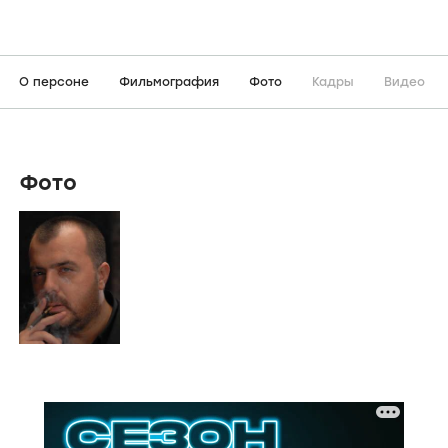
О персоне
Фильмография
Фото
Кадры
Видео
Фото