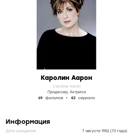
Каролин Аарон
Caroline Aaron
Продюсер
,
Актриса
69
фильмов
42
сериала
Информация
Дата рождения
7 августа 1952
(73 года)