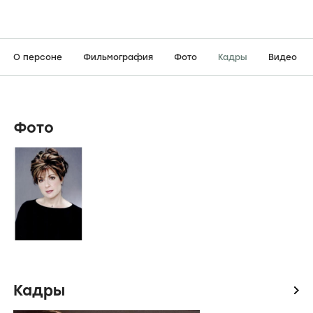
О персоне
Фильмография
Фото
Кадры
Видео
Фото
Кадры
icon