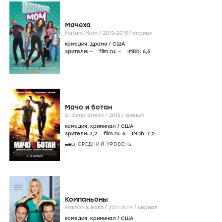
Мачеха
Instant Mom /
2013-2015
/
сериал
комедия
,
драма
/
США
зрители:
–
film.ru:
–
IMDb:
6
,5
Мачо и ботан
21 Jump Street /
2012
/
фильм
комедия
,
криминал
/
США
зрители:
7
,2
film.ru:
6
IMDb:
7
,2
СРЕДНИЙ УРОВЕНЬ
Компаньоны
Franklin & Bash /
2011-2014
/
сериал
комедия
,
криминал
/
США