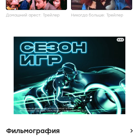
Домашний арест: Трейлер
Никогда больше: Трейлер
Фильмография
icon