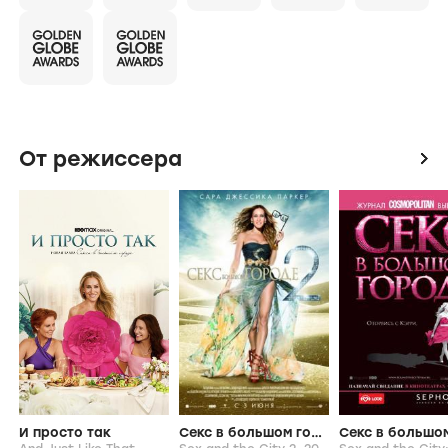
От режиссера
icon
И просто так
Секс в большом городе 2