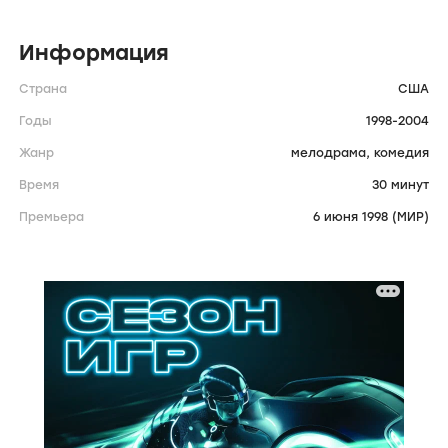
Информация
Страна
США
Годы
1998-2004
Жанр
мелодрама,
комедия
Время
30 минут
Премьера
6 июня 1998 (МИР)