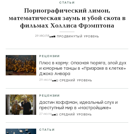
СТАТЬИ
Порнографический лимон,
математическая заумь и убой скота в
фильмах Холлиса Фрэмптона
29 ИЮЛЯ
ПРОДВИНУТЫЙ УРОВЕНЬ
РЕЦЕНЗИИ
Плюс в карму: Опасная тюряга, злой дух
и юморные танцы в «Призраке в клетке»
Джоко Анвара
29 июля
СРЕДНИЙ УРОВЕНЬ
РЕЦЕНЗИИ
Дастин Хоффман, идеальный слух и
преступный мир в «Настройщике»
27 июля
СРЕДНИЙ УРОВЕНЬ
СТАТЬИ