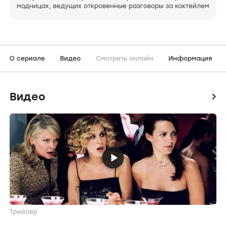
модницах, ведущих откровенные разговоры за коктейлем
О сериале
Видео
Смотреть онлайн
Информация
Видео
icon
Трейлер