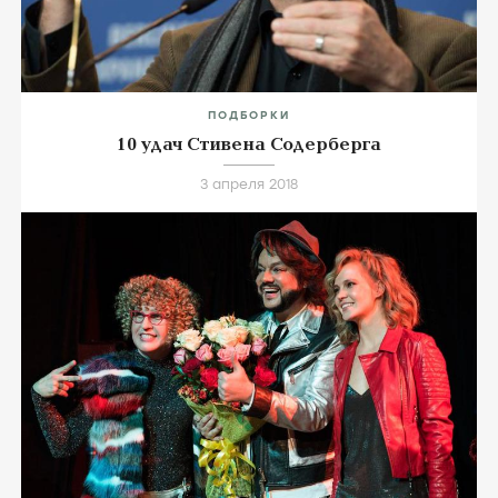
ПОДБОРКИ
10 удач Стивена Содерберга
3 апреля 2018