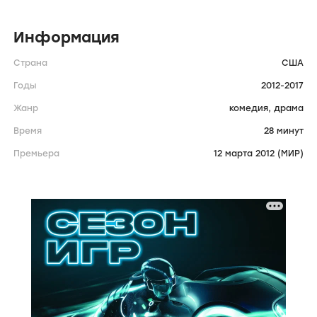
Информация
Страна
США
Годы
2012-2017
Жанр
комедия,
драма
Время
28 минут
Премьера
12 марта 2012 (МИР)