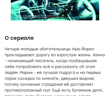
О сериале
Четыре молодые обитательницы Нью-Йорка
прокладывают дорогу во взрослую жизнь. Ханна
- начинающий писатель, когда пообещавшая
себе попробовать всё и рассказать об этом
людям. Марни - её лучшая подруга и на первых
порах соседка по комнате, девушка видная,
потому основные страдания ей доставляет
противоположный пол. Ещё есть богемное дитя и
перекати-поле Джесса и Шошанна, самая
наивная и неопытная в этом квартете.