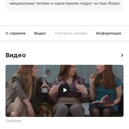
неидеальных телами и характерами подруг из Нью Йорка
О сериале
Видео
Смотреть онлайн
Информация
Видео
icon
Трейлер