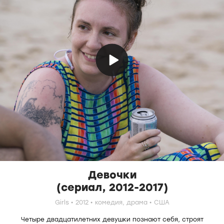
Девочки
(сериал, 2012-2017)
Girls
2012
комедия,
драма
США
Четыре двадцатилетних девушки познают себя, строят