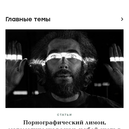
Главные темы
icon
СТАТЬИ
Порнографический лимон,