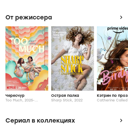
От режиссера
icon
Чересчур
Острая палка
Too Much,
2025-...
Sharp Stick,
2022
Сериал в коллекциях
icon