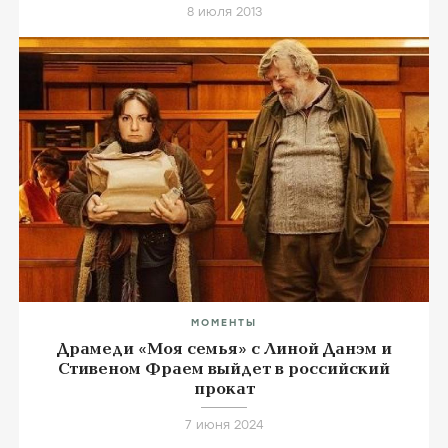
8 июля 2013
МОМЕНТЫ
Драмеди «Моя семья» с Линой Данэм и
Стивеном Фраем выйдет в российский
прокат
7 июня 2024