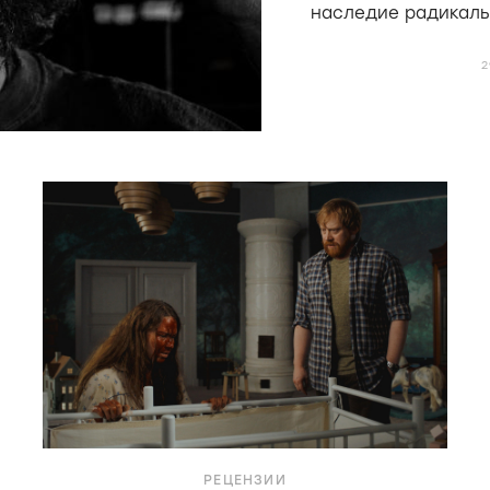
наследие радикаль
Мекаса и Дерен, н
РЕЦЕНЗИИ