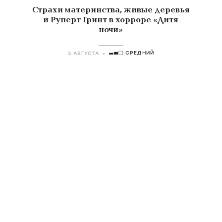
Страхи материнства, живые деревья
и Руперт Гринт в хорроре «Дитя
ночи»
СРЕДНИЙ
3 АВГУСТА