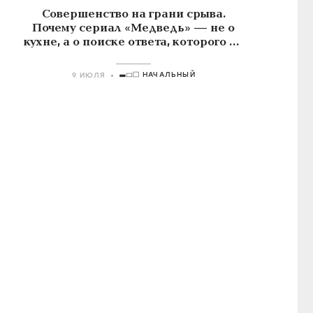
Совершенство на грани срыва.
Почему сериал «Медведь» — не о
кухне, а о поиске ответа, которого не
существует
НАЧАЛЬНЫЙ
9 ИЮЛЯ