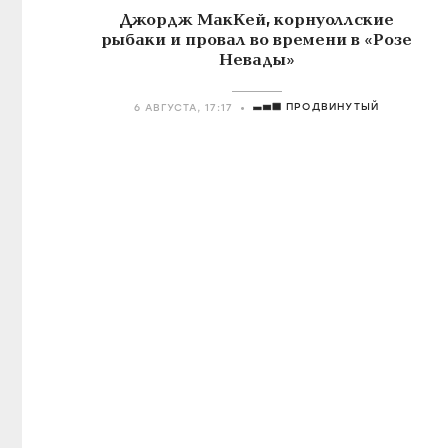
Джордж МакКей, корнуоллские
рыбаки и провал во времени в «Розе
Невады»
ПРОДВИНУТЫЙ
6 АВГУСТА, 17:17