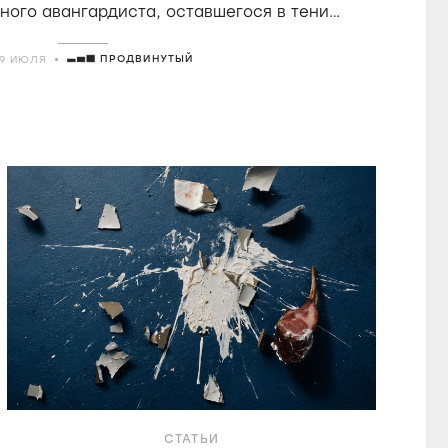
ного авангардиста, оставшегося в тени
о удостоившегося восторгов от Годара
ПРОДВИНУТЫЙ
29 ИЮЛЯ
СТАТЬИ