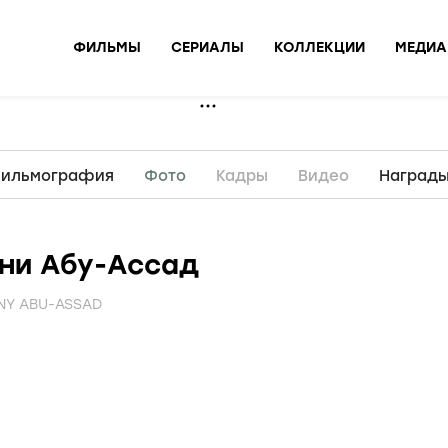
ФИЛЬМЫ
СЕРИАЛЫ
КОЛЛЕКЦИИ
МЕДИА
ильмография
Фото
Кадры
Видео
Наград
ни Абу-Ассад
NY ABU-ASSAD