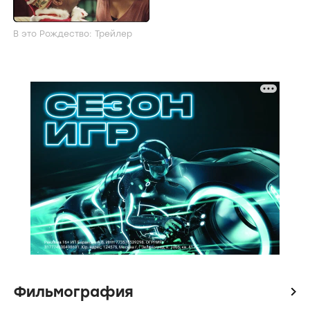
В это Рождество: Трейлер
Фильмография
icon