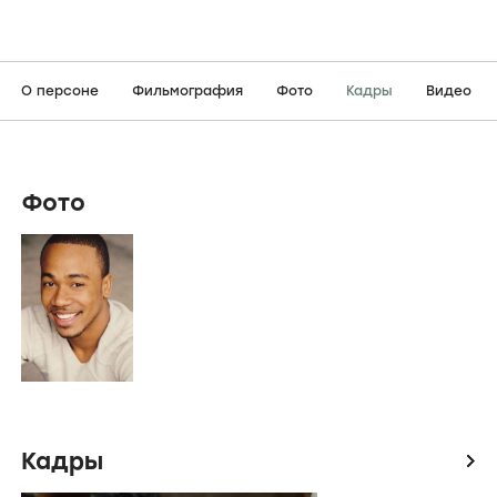
О персоне
Фильмография
Фото
Кадры
Видео
Фото
Кадры
icon