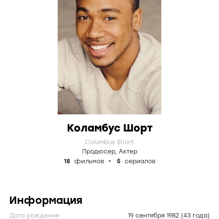
Коламбус Шорт
Columbus Short
Продюсер
,
Актер
18
фильмов
5
сериалов
Информация
Дата рождения
19 сентября 1982
(43 года)