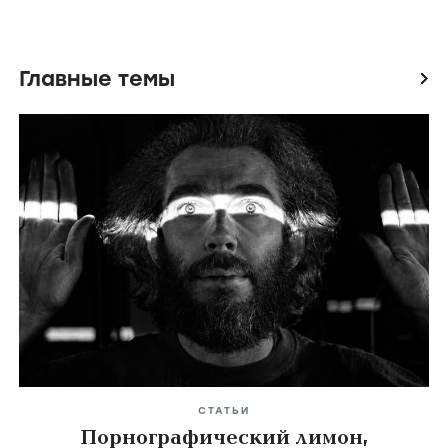
Главные темы
icon
СТАТЬИ
Порнографический лимон,