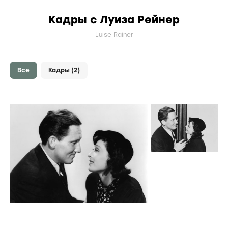
Кадры с Луиза Рейнер
Luise Rainer
Все
Кадры
(2)