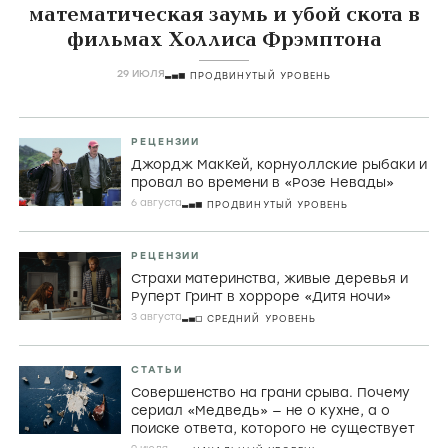
математическая заумь и убой скота в
фильмах Холлиса Фрэмптона
29 ИЮЛЯ
ПРОДВИНУТЫЙ УРОВЕНЬ
РЕЦЕНЗИИ
Джордж МакКей, корнуоллские рыбаки и
провал во времени в «Розе Невады»
6 августа
ПРОДВИНУТЫЙ УРОВЕНЬ
РЕЦЕНЗИИ
Страхи материнства, живые деревья и
Руперт Гринт в хорроре «Дитя ночи»
3 августа
СРЕДНИЙ УРОВЕНЬ
СТАТЬИ
Совершенство на грани срыва. Почему
сериал «Медведь» — не о кухне, а о
поиске ответа, которого не существует