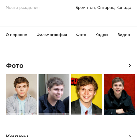
Место рождения
Брэмптон, Онтарио, Канада
О персоне
Фильмография
Фото
Кадры
Видео
Фото
icon
Кадры
icon