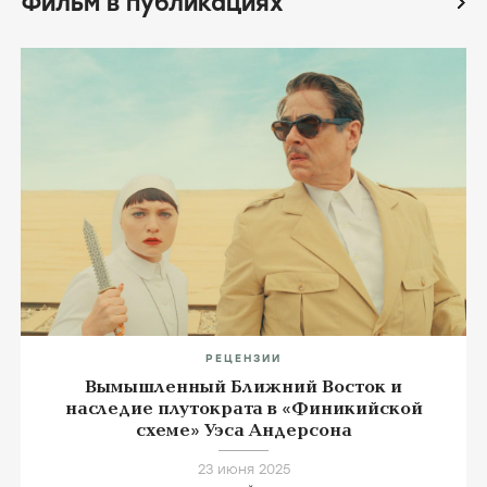
Фильм в публикациях
icon
РЕЦЕНЗИИ
Вымышленный Ближний Восток и
наследие плутократа в «Финикийской
схеме» Уэса Андерсона
23 июня 2025