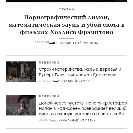
СТАТЬИ
Порнографический лимон,
математическая заумь и убой скота в
фильмах Холлиса Фрэмптона
29 ИЮЛЯ
ПРОДВИНУТЫЙ УРОВЕНЬ
РЕЦЕНЗИИ
Страхи материнства, живые деревья и
Руперт Гринт в хорроре «Дитя ночи»
3 августа
СРЕДНИЙ УРОВЕНЬ
РЕЦЕНЗИИ
Домой через пустоту. Почему Кристофер
Нолан в «Одиссее» превращает великий
миф в знакомую историю о поиске себя
31 июля
НАЧАЛЬНЫЙ УРОВЕНЬ