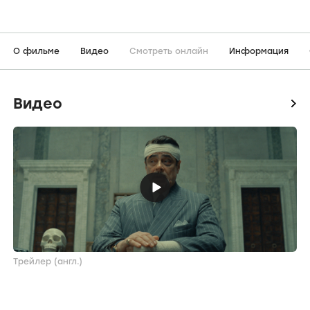
О фильме
Видео
Смотреть онлайн
Информация
Видео
icon
Трейлер (англ.)