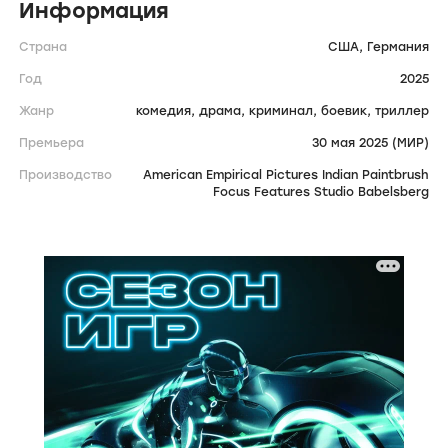
Информация
Страна
США,
Германия
Год
2025
Жанр
комедия,
драма,
криминал,
боевик,
триллер
Премьера
30 мая 2025 (МИР)
Производство
American Empirical Pictures Indian Paintbrush
Focus Features Studio Babelsberg