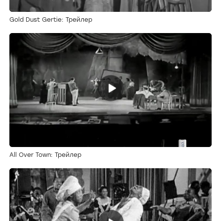
Gold Dust Gertie: Трейлер