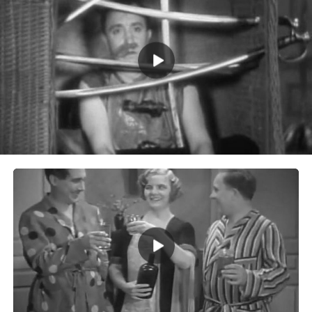
Видео с Оле Олсен
Ole Olsen (II)
Все