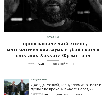
Главные темы
icon
СТАТЬИ
Порнографический лимон,