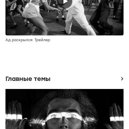
All Over Town: Трейлер
Ад раскрылся: Трейлер