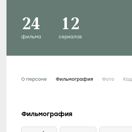
24
12
фильма
сериалов
О персоне
Фильмография
Фото
Ка
Фильмография