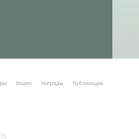
дры
Видео
Награды
Публикации