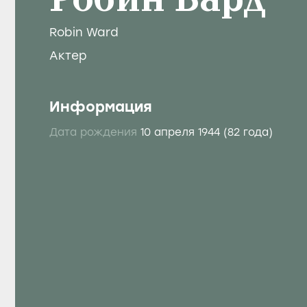
Робин Вард
Robin Ward
Актер
Информация
Дата рождения
10 апреля 1944
(82 года)