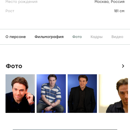
Место рождения
Москва, Россия
Рост
181 см
О персоне
Фильмография
Фото
Кадры
Видео
Фото
icon