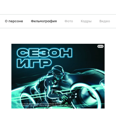
О персоне
Фильмография
Фото
Кадры
Видео