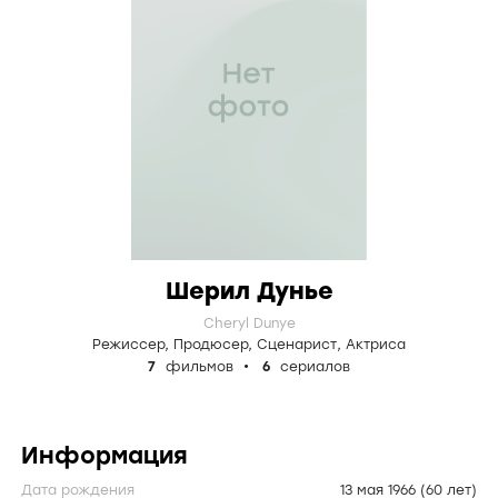
Шерил Дунье
Cheryl Dunye
Режиссер
,
Продюсер
,
Сценарист
,
Актриса
7
фильмов
6
сериалов
Информация
Дата рождения
13 мая 1966
(60 лет)