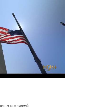
люща и пляжей