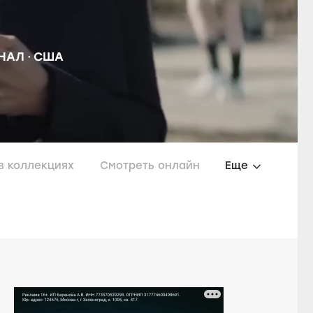
НАЛ
США
в коллекциях
Смотреть онлайн
Еще