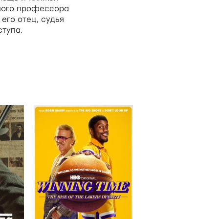
мого профессора
его отец, судья
ступа.