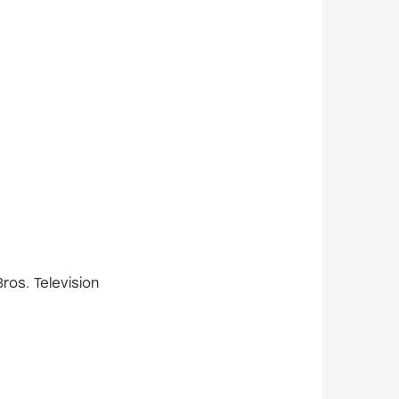
tions, Warner Bros. Television