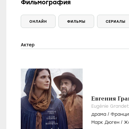
Фильмография
ОНЛАЙН
ФИЛЬМЫ
СЕРИАЛЫ
Актер
Евгения Гра
Eugénie Grandet
драма
/
Франци
Марк Дюген
/
Ж
Боннетон