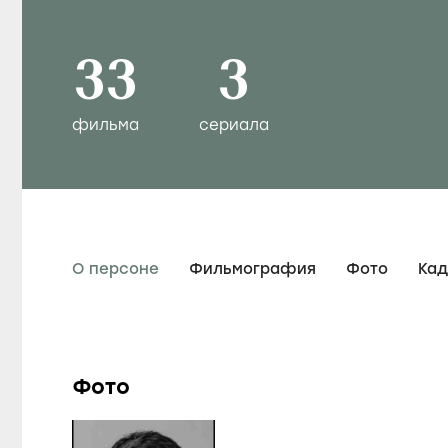
33
3
фильма
сериала
О персоне
Фильмография
Фото
Ка
Фото