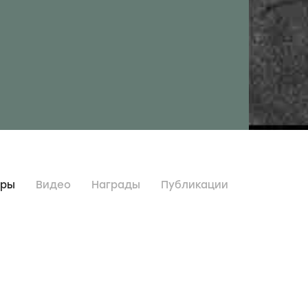
дры
Видео
Награды
Публикации