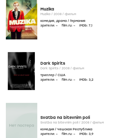
Muzika
Muzika /
2008
/
фильм
комедия
,
драма
/
Германия
зрители:
–
film.ru:
–
IMDb:
7
,1
Dark Spirits
Dark Spirits /
2008
/
фильм
триллер
/
США
зрители:
–
film.ru:
–
IMDb:
3
,2
Svatba na bitevním poli
Svatba na bitevním poli /
2008
/
фильм
комедия
/
Чешская Республика
зрители:
–
film.ru:
–
IMDb:
3
,9