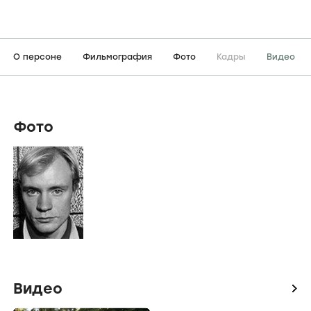
О персоне
Фильмография
Фото
Кадры
Видео
Фото
Видео
icon