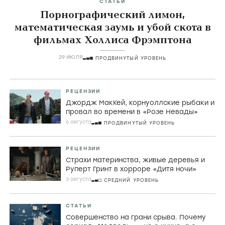
СТАТЬИ
Порнографический лимон,
математическая заумь и убой скота в
фильмах Холлиса Фрэмптона
29 ИЮЛЯ
ПРОДВИНУТЫЙ УРОВЕНЬ
РЕЦЕНЗИИ
Джордж МакКей, корнуоллские рыбаки и
провал во времени в «Розе Невады»
6 августа
ПРОДВИНУТЫЙ УРОВЕНЬ
РЕЦЕНЗИИ
Страхи материнства, живые деревья и
Руперт Гринт в хорроре «Дитя ночи»
3 августа
СРЕДНИЙ УРОВЕНЬ
СТАТЬИ
Совершенство на грани срыва. Почему