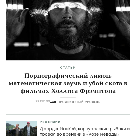
СТАТЬИ
Порнографический лимон,
математическая заумь и убой скота в
фильмах Холлиса Фрэмптона
29 ИЮЛЯ
ПРОДВИНУТЫЙ УРОВЕНЬ
РЕЦЕНЗИИ
Джордж МакКей, корнуоллские рыбаки и
провал во времени в «Розе Невады»