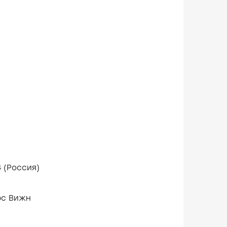
оября 2024 (Россия)
ерс Вижн