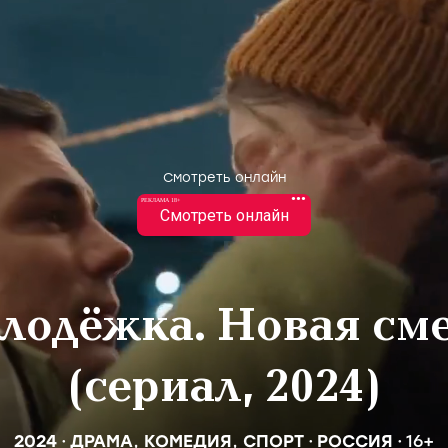
Смотреть онлайн
•••
РЕКЛАМА 18+
Смотреть онлайн
лодёжка. Новая см
(сериал, 2024)
2024
ДРАМА
,
КОМЕДИЯ
,
СПОРТ
РОССИЯ
16+