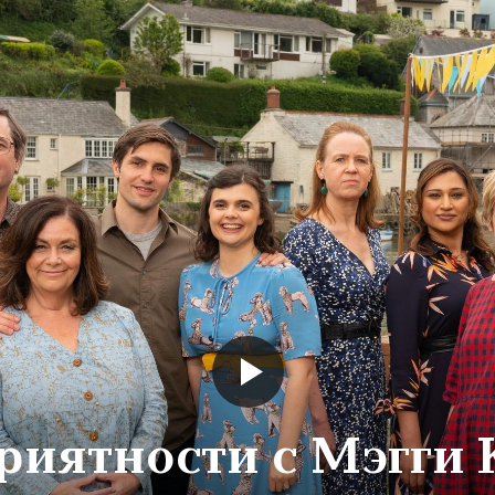
риятности с Мэгги 