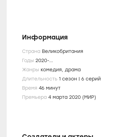
Информация
Страна
Великобритания
Годы
2020-...
Жанры
комедия,
драма
Длительность
1 сезон | 6 серий
Время
46 минут
Премьера
4 марта 2020 (МИР)
Создатели и актеры