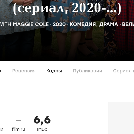
(сериал, 2020-...)
WITH MAGGIE COLE
2020
КОМЕДИЯ
,
ДРАМА
ВЕЛ
о
Рецензия
Кадры
Публикации
Сериал 
6,6
—
ли
film.ru
IMDb