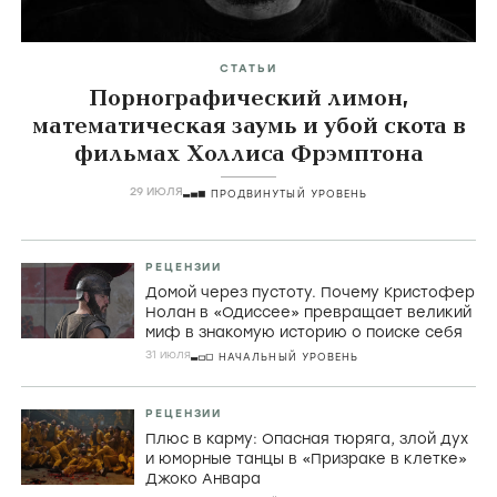
СТАТЬИ
Порнографический лимон,
математическая заумь и убой скота в
фильмах Холлиса Фрэмптона
29 ИЮЛЯ
ПРОДВИНУТЫЙ УРОВЕНЬ