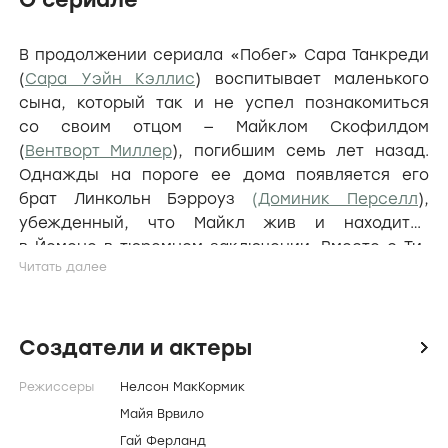
О сериале
В продолжении сериала «Побег» Сара Танкреди
(
Сара Уэйн Кэллис
) воспитывает маленького
сына, который так и не успел познакомиться
со своим отцом — Майклом Скофилдом
(
Вентворт Миллер
), погибшим семь лет назад.
Однажды на пороге ее дома появляется его