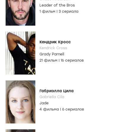
Leader of the Bros
1 фильм
|
3 сериала
Кендрик Кросс
Kendrick Cross
Grady Parnell
21 фильм
|
16 сериалов
Габриэлла Цила
Gabriella Cila
Jade
4 фильма
|
6 сериалов