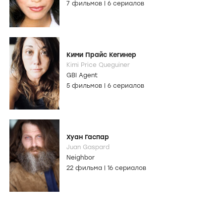
7 фильмов
|
6 сериалов
Кими Прайс Кегинер
Kimi Price Queguiner
GBI Agent
5 фильмов
|
6 сериалов
Хуан Гаспар
Juan Gaspard
Neighbor
22 фильма
|
16 сериалов