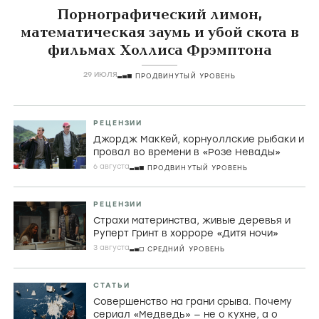
Порнографический лимон,
математическая заумь и убой скота в
фильмах Холлиса Фрэмптона
29 ИЮЛЯ
ПРОДВИНУТЫЙ УРОВЕНЬ
РЕЦЕНЗИИ
Джордж МакКей, корнуоллские рыбаки и
провал во времени в «Розе Невады»
6 августа
ПРОДВИНУТЫЙ УРОВЕНЬ
РЕЦЕНЗИИ
Страхи материнства, живые деревья и
Руперт Гринт в хорроре «Дитя ночи»
3 августа
СРЕДНИЙ УРОВЕНЬ
СТАТЬИ
Совершенство на грани срыва. Почему
сериал «Медведь» — не о кухне, а о