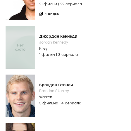
21 фильм
|
22 сериала
1 ВИДЕО
Джордан Кеннеди
Jordan Kennedy
Riley
1 фильм
|
3 сериала
Брэндон Стэнли
Brandon Stanley
Warren
3 фильма
|
4 сериала