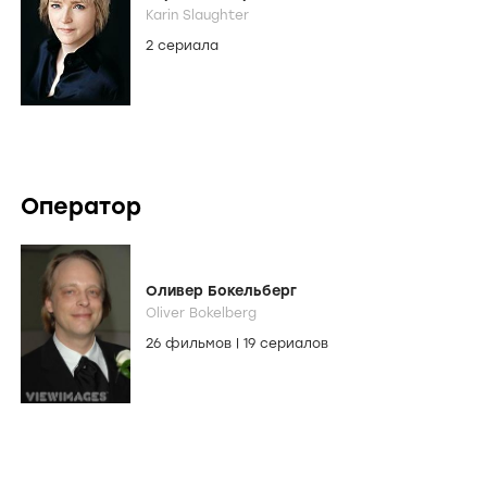
Karin Slaughter
2 сериала
Оператор
Оливер Бокельберг
Oliver Bokelberg
26 фильмов
|
19 сериалов