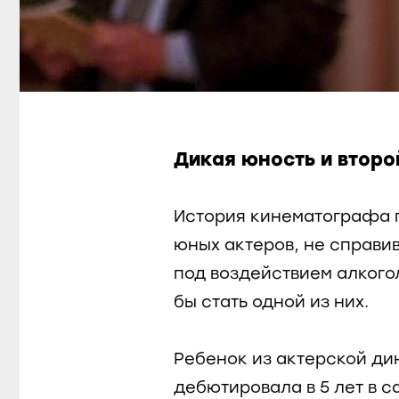
Дикая юность и второ
История кинематографа 
юных актеров, не справив
под воздействием алкого
бы стать одной из них.
Ребенок из актерской ди
дебютировала в 5 лет в 