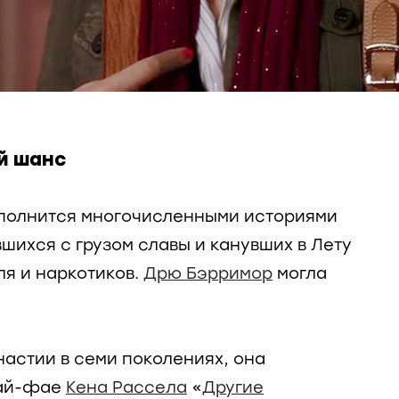
й шанс
полнится многочисленными историями
шихся с грузом славы и канувших в Лету
ля и наркотиков.
Дрю Бэрримор
могла
настии в семи поколениях, она
сай-фае
Кена Рассела
«
Другие