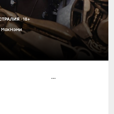
СТРАЛИЯ
18+
 МакНэми