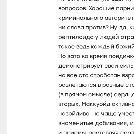
вопросов. Хорошие парни
криминального авторитет
ни слова против? Ну да, 
рептилоида у людей отр
такое ведь каждый божий
Но зато во время поединк
демонстрирует свои силь
на все сто отработан взр
разлетаются в разные ст
(в прямом смысле) сердца 
вторых, Маккуойд активн
назойливо, но чаще умес
знаменитые добивания, 
и приемы, заставляя сер