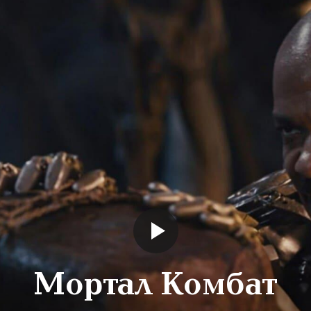
Мортал Комбат