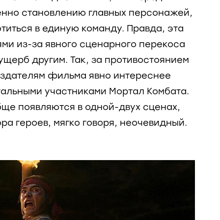
нно становлению главных персонажей,
титься в единую команду. Правда, эта
ями из-за явного сценарного перекоса
 ущерб другим. Так, за противостоянием
оздателям фильма явно интереснее
стальными участниками Мортал Комбата.
ще появляются в одной-двух сценах,
ра героев, мягко говоря, неочевидный.