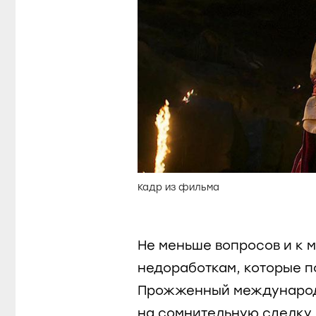
Кадр из фильма
Не меньше вопросов и к
недоработкам, которые п
Прожженный международ
на сомнительную сделку 