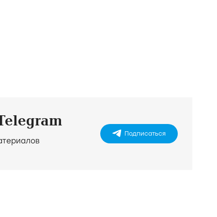
 Telegram
Подписаться
материалов
)