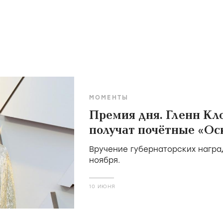
МОМЕНТЫ
Премия дня. Гленн Кло
получат почётные «Оск
Вручение губернаторских наград
ноября.
10 ИЮНЯ