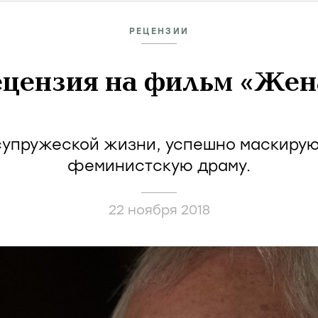
РЕЦЕНЗИИ
ецензия на фильм «Жен
супружеской жизни, успешно маскиру
феминистскую драму.
22 ноября 2018