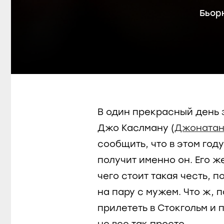
Бьор
В один прекрасный день
Джо Каслману (
Джонатан
сообщить, что
в этом год
получит именно он. Его ж
чего стоит такая честь, 
на пару с мужем. Что ж, 
прилететь в Стокгольм и