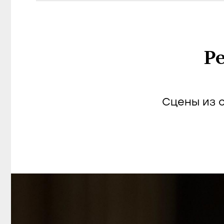
Р
Сцены из 