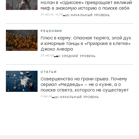
Нолан в «Одиссее» превращает великий
миф в знакомую историю о поиске себя
31 июля, 16:59
НАЧАЛЬНЫЙ УРОВЕНЬ
РЕЦЕНЗИИ
Плюс в карму: Опасная тюряга, злой дух
и юморные танцы в «Призраке в клетке»
Джоко Анвара
29 июля
СРЕДНИЙ УРОВЕНЬ
СТАТЬИ
Совершенство на грани срыва. Почему
сериал «Медведь» — не о кухне, а о
поиске ответа, которого не существует
9 июля
НАЧАЛЬНЫЙ УРОВЕНЬ