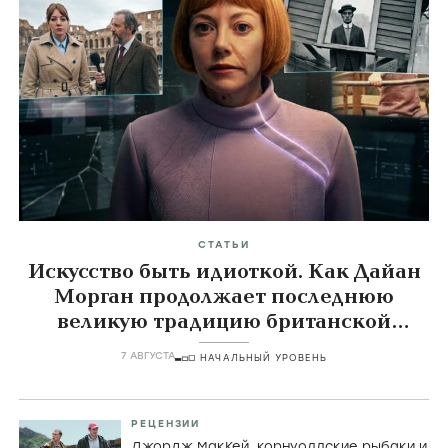
СТАТЬИ
Искусство быть идиоткой. Как Дайан
Морган продолжает последнюю
великую традицию британской
комедии
7 АВГУСТА
НАЧАЛЬНЫЙ УРОВЕНЬ
РЕЦЕНЗИИ
Джордж МакКей, корнуоллские рыбаки и