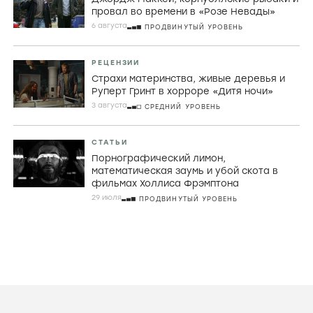
провал во времени в «Розе Невады»
6 августа
ПРОДВИНУТЫЙ УРОВЕНЬ
РЕЦЕНЗИИ
Страхи материнства, живые деревья и
Руперт Гринт в хорроре «Дитя ночи»
3 августа
СРЕДНИЙ УРОВЕНЬ
СТАТЬИ
Порнографический лимон,
математическая заумь и убой скота в
фильмах Холлиса Фрэмптона
29 июля
ПРОДВИНУТЫЙ УРОВЕНЬ