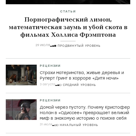
СТАТЬИ
Порнографический лимон,
математическая заумь и убой скота в
фильмах Холлиса Фрэмптона
29 ИЮЛЯ
ПРОДВИНУТЫЙ УРОВЕНЬ