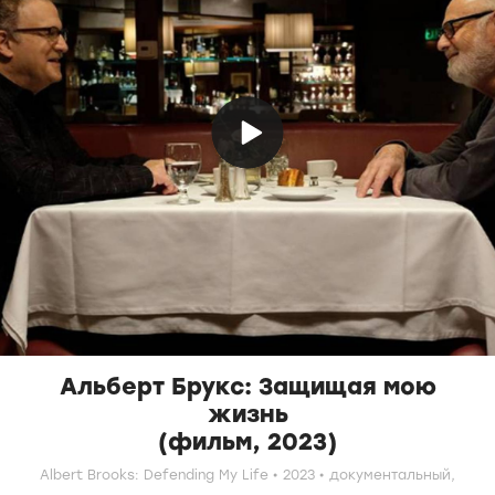
Альберт Брукс: Защищая мою
жизнь
(фильм, 2023)
Albert Brooks: Defending My Life
2023
документальный,