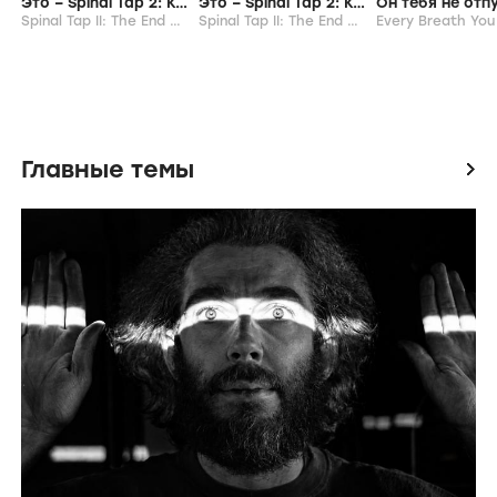
Это – Spinal Tap 2: Конец продолжается
Это – Spinal Tap 2: Конец продолжается
Он тебя не отп
Spinal Tap II: The End Continues,
2025
Spinal Tap II: The End Continues,
2025
Главные темы
icon