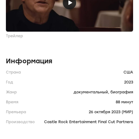
Трейлер
Информация
Страна
США
Год
2023
Жанр
документальный,
биография
Время
88 минут
Премьера
26 октября 2023 (МИР)
Производство
Castle Rock Entertainment Final Cut Partners