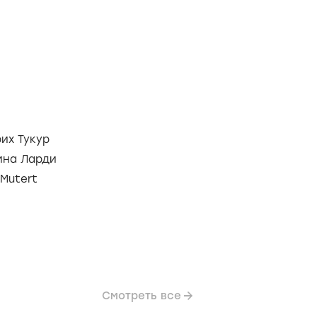
их Тукур
ина Ларди
 Mutert
Смотреть все