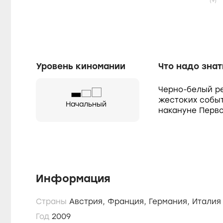
(9)
Уровень киномании
Что надо знат
Черно-белый р
жестоких собы
Начальный
накануне Перв
Информация
Страны
Австрия,
Франция,
Германия,
Италия
Год
2009