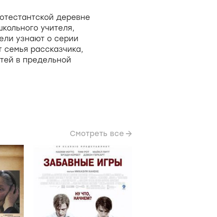
отестантской деревне
 школьного учителя,
тели узнают о серии
 семья рассказчика,
етей в предельной
Смотреть все