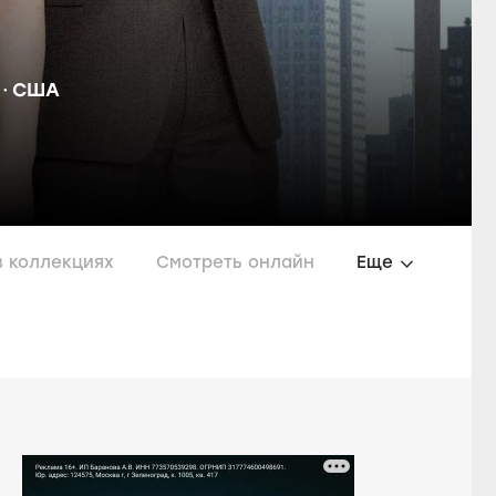
США
в коллекциях
Смотреть онлайн
Еще