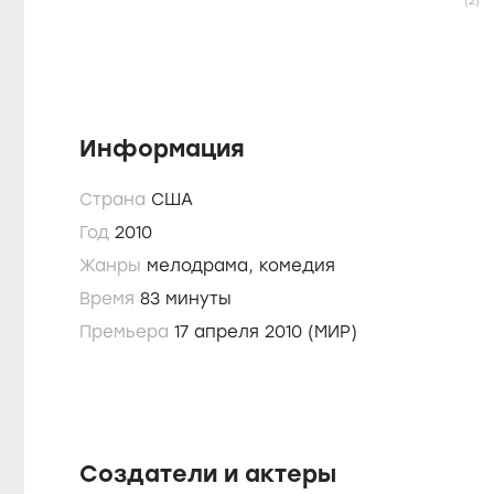
(2)
Информация
Страна
США
Год
2010
Жанры
мелодрама,
комедия
Время
83 минуты
Премьера
17 апреля 2010 (МИР)
Создатели и актеры