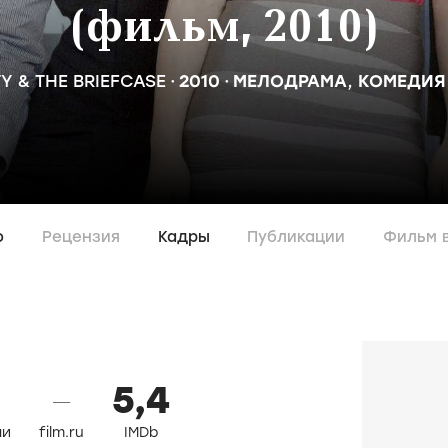
(фильм, 2010)
Y & THE BRIEFCASE
2010
МЕЛОДРАМА
,
КОМЕДИЯ
о
Рецензия
Кадры
Публикации
Фильм 
5,4
—
ли
film.ru
IMDb