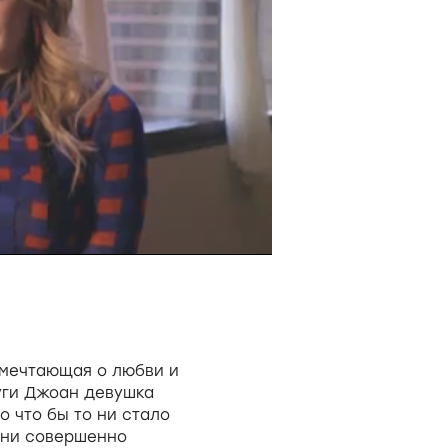
 мечтающая о любви и
уги Джоан девушка
 что бы то ни стало
зни совершенно