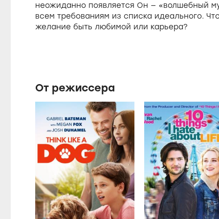
неожиданно появляется Он — «волшебный м
всем требованиям из списка идеального. Чт
желание быть любимой или карьера?
От режиссера