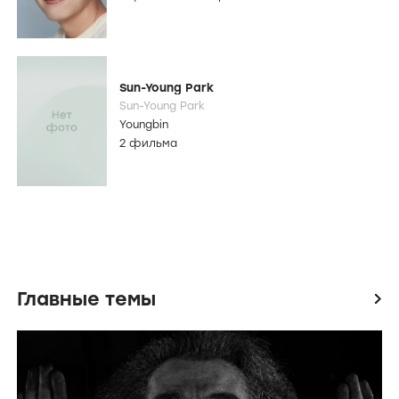
Sun-Young Park
Sun-Young Park
Youngbin
2 фильма
Главные темы
icon