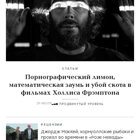
СТАТЬИ
Порнографический лимон,
математическая заумь и убой скота в
фильмах Холлиса Фрэмптона
29 ИЮЛЯ
ПРОДВИНУТЫЙ УРОВЕНЬ
РЕЦЕНЗИИ
Джордж МакКей, корнуоллские рыбаки и
провал во времени в «Розе Невады»