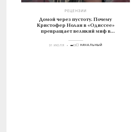
РЕЦЕНЗИИ
Домой через пустоту. Почему
Кристофер Нолан в «Одиссее»
превращает великий миф в
знакомую историю о поиске себя
НАЧАЛЬНЫЙ
31 ИЮЛЯ