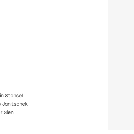
lin Stansel
 Janitschek
r Slen