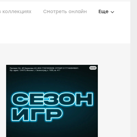
в коллекциях
Смотреть онлайн
Еще