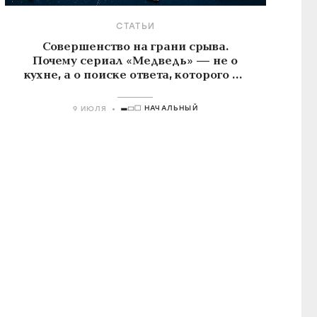
СТАТЬИ
Совершенство на грани срыва.
Почему сериал «Медведь» — не о
кухне, а о поиске ответа, которого не
существует
НАЧАЛЬНЫЙ
9 ИЮЛЯ