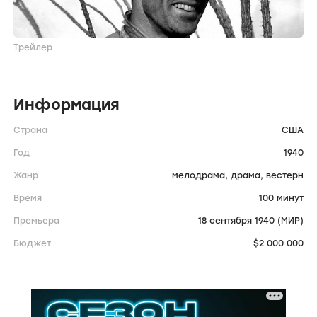
Трейлер
Информация
Страна
США
Год
1940
Жанр
мелодрама,
драма,
вестерн
Время
100 минут
Премьера
18 сентября 1940 (МИР)
Бюджет
$2 000 000