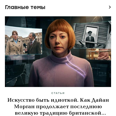
Главные темы
icon
СТАТЬИ
Искусство быть идиоткой. Как Дайан
Морган продолжает последнюю
великую традицию британской