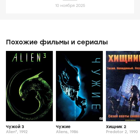
10 ноября 2025
Похожие фильмы и сериалы
Чужой 3
Чужие
Хищник 2
Alien³,
1992
Aliens,
1986
Predator 2,
1990