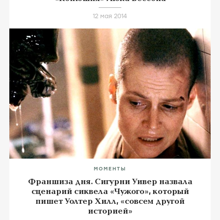
12 мая 2014
МОМЕНТЫ
Франшиза дня. Сигурни Уивер назвала
сценарий сиквела «Чужого», который
пишет Уолтер Хилл, «совсем другой
историей»