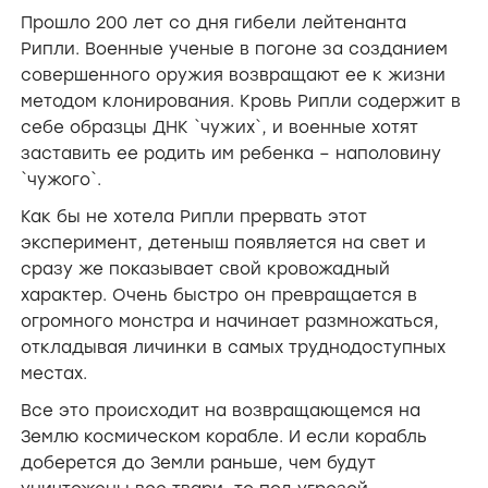
Прошло 200 лет со дня гибели лейтенанта
Рипли. Военные ученые в погоне за созданием
совершенного оружия возвращают ее к жизни
методом клонирования. Кровь Рипли содержит в
себе образцы ДНК `чужих`, и военные хотят
заставить ее родить им ребенка – наполовину
`чужого`.
Как бы не хотела Рипли прервать этот
эксперимент, детеныш появляется на свет и
сразу же показывает свой кровожадный
характер. Очень быстро он превращается в
огромного монстра и начинает размножаться,
откладывая личинки в самых труднодоступных
местах.
Все это происходит на возвращающемся на
Землю космическом корабле. И если корабль
доберется до Земли раньше, чем будут