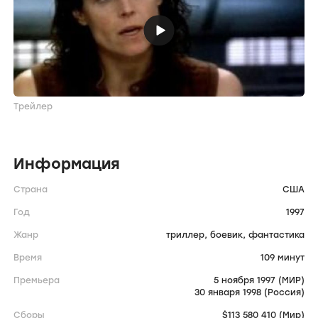
Трейлер
Информация
Страна
США
Год
1997
Жанр
триллер,
боевик,
фантастика
Время
109 минут
Премьера
5 ноября 1997 (МИР)
30 января 1998 (Россия)
Сборы
$113 580 410 (Мир)