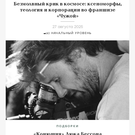
Безмолвный крик в космосе: ксеноморфы,
теология и корпорации во франшизе
«Чужой»
27 августа 2025
НАЧАЛЬНЫЙ УРОВЕНЬ
ПОДБОРКИ
«Конюшня» Люка Бессона