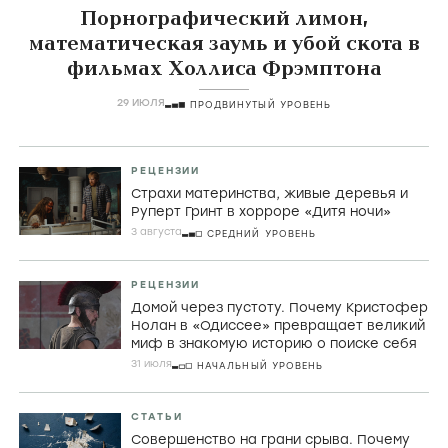
Порнографический лимон,
математическая заумь и убой скота в
фильмах Холлиса Фрэмптона
29 ИЮЛЯ
ПРОДВИНУТЫЙ УРОВЕНЬ
РЕЦЕНЗИИ
Страхи материнства, живые деревья и
Руперт Гринт в хорроре «Дитя ночи»
3 августа
СРЕДНИЙ УРОВЕНЬ
РЕЦЕНЗИИ
Домой через пустоту. Почему Кристофер
Нолан в «Одиссее» превращает великий
миф в знакомую историю о поиске себя
31 июля
НАЧАЛЬНЫЙ УРОВЕНЬ
СТАТЬИ
Совершенство на грани срыва. Почему