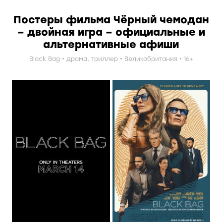
Постеры фильма Чёрный чемодан
– двойная игра – официальные и
альтернативные афиши
Black Bag
драма
,
триллер
Великобритания
16+