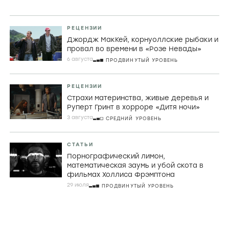
РЕЦЕНЗИИ
Джордж МакКей, корнуоллские рыбаки и
провал во времени в «Розе Невады»
6 августа
ПРОДВИНУТЫЙ УРОВЕНЬ
РЕЦЕНЗИИ
Страхи материнства, живые деревья и
Руперт Гринт в хорроре «Дитя ночи»
3 августа
СРЕДНИЙ УРОВЕНЬ
СТАТЬИ
Порнографический лимон,
математическая заумь и убой скота в
фильмах Холлиса Фрэмптона
29 июля
ПРОДВИНУТЫЙ УРОВЕНЬ