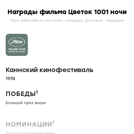
Награды фильма Цветок 1001 ночи
fiore delle mille e una notte
комедия
,
фэнтези
Франция
Каннский кинофестиваль
1974
1
ПОБЕДЫ
Большой приз жюри
1
НОМИНАЦИИ
Золотая пальмовая ветвь