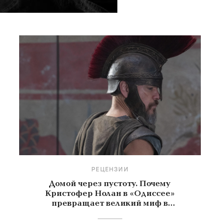
РЕЦЕНЗИИ
Домой через пустоту. Почему
Кристофер Нолан в «Одиссее»
превращает великий миф в
знакомую историю о поиске себя