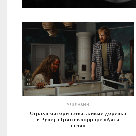
РЕЦЕНЗИИ
Страхи материнства, живые деревья
и Руперт Гринт в хорроре «Дитя
ночи»