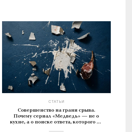
СТАТЬИ
Совершенство на грани срыва.
Почему сериал «Медведь» — не о
кухне, а о поиске ответа, которого не
существует