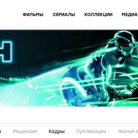
ФИЛЬМЫ
СЕРИАЛЫ
КОЛЛЕКЦИИ
МЕДИА
о
Рецензия
Кадры
Публикации
Фильм 