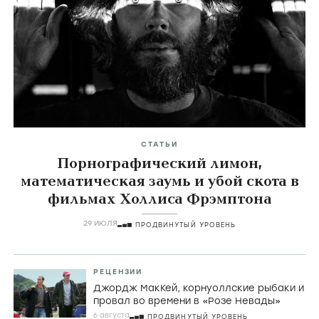
СТАТЬИ
Порнографический лимон,
математическая заумь и убой скота в
фильмах Холлиса Фрэмптона
29 ИЮЛЯ
ПРОДВИНУТЫЙ УРОВЕНЬ
РЕЦЕНЗИИ
Джордж МакКей, корнуоллские рыбаки и
провал во времени в «Розе Невады»
6 августа
ПРОДВИНУТЫЙ УРОВЕНЬ