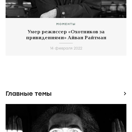
МОМЕНТЫ
Умер режиссер «Охотников за
привидениями» Айван Райтман
14 февраля 2022
Главные темы
icon