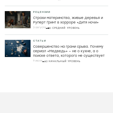
РЕЦЕНЗИИ
Страхи материнства, живые деревья и
Руперт Гринт в хорроре «Дитя ночи»
3 августа
СРЕДНИЙ УРОВЕНЬ
СТАТЬИ
Совершенство на грани срыва. Почему
сериал «Медведь» — не о кухне, а о
поиске ответа, которого не существует
9 июля
НАЧАЛЬНЫЙ УРОВЕНЬ