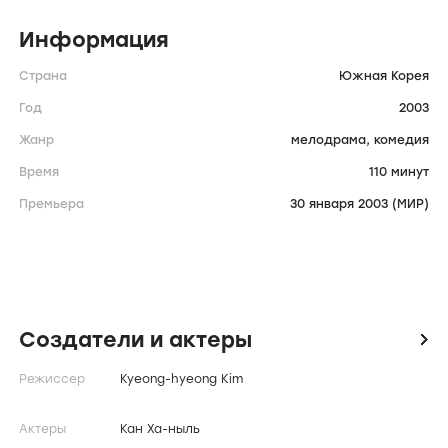
Информация
Страна
Южная Корея
Год
2003
Жанр
мелодрама,
комедия
Время
110 минут
Премьера
30 января 2003 (МИР)