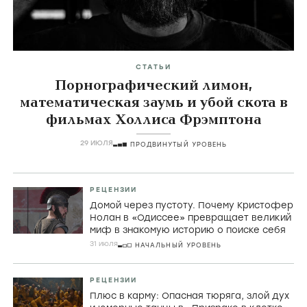
Главные темы
icon
СТАТЬИ
Порнографический лимон,
математическая заумь и убой скота в
фильмах Холлиса Фрэмптона