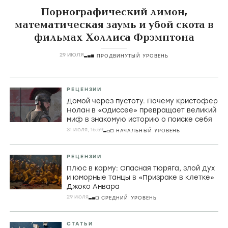
Порнографический лимон,
математическая заумь и убой скота в
фильмах Холлиса Фрэмптона
29 ИЮЛЯ
ПРОДВИНУТЫЙ УРОВЕНЬ
РЕЦЕНЗИИ
Домой через пустоту. Почему Кристофер
Нолан в «Одиссее» превращает великий
миф в знакомую историю о поиске себя
31 июля, 16:59
НАЧАЛЬНЫЙ УРОВЕНЬ
РЕЦЕНЗИИ
Плюс в карму: Опасная тюряга, злой дух
и юморные танцы в «Призраке в клетке»
Джоко Анвара
29 июля
СРЕДНИЙ УРОВЕНЬ
СТАТЬИ