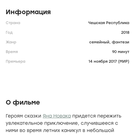
Информация
Страна
Чешская Республика
Год
2018
Жанр
семейный,
фэнтези
Время
90 минут
Премьера
14 ноября 2017 (МИР)