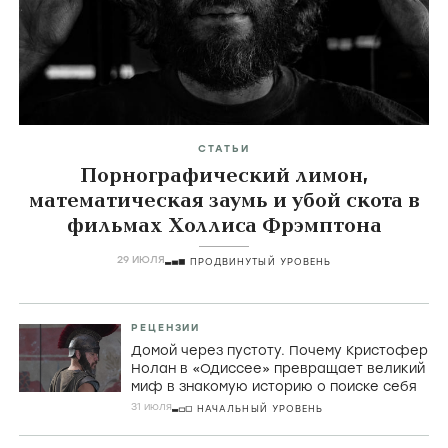
Главные темы
icon
СТАТЬИ
Порнографический лимон,