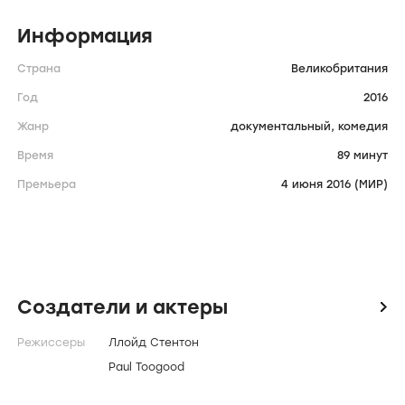
Информация
Страна
Великобритания
Год
2016
Жанр
документальный,
комедия
Время
89 минут
Премьера
4 июня 2016 (МИР)
Создатели и актеры
icon
Режиссеры
Ллойд Стентон
Paul Toogood