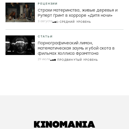
РЕЦЕНЗИИ
Страхи материнства, живые деревья и
Руперт Гринт в хорроре «Дитя ночи»
3 августа
СРЕДНИЙ УРОВЕНЬ
СТАТЬИ
Порнографический лимон,
математическая заумь и убой скота в
фильмах Холлиса Фрэмптона
29 июля
ПРОДВИНУТЫЙ УРОВЕНЬ