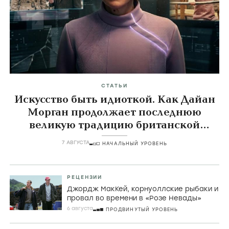
СТАТЬИ
Искусство быть идиоткой. Как Дайан
Морган продолжает последнюю
великую традицию британской
комедии
7 АВГУСТА
НАЧАЛЬНЫЙ УРОВЕНЬ
РЕЦЕНЗИИ
Джордж МакКей, корнуоллские рыбаки и
провал во времени в «Розе Невады»
6 августа
ПРОДВИНУТЫЙ УРОВЕНЬ