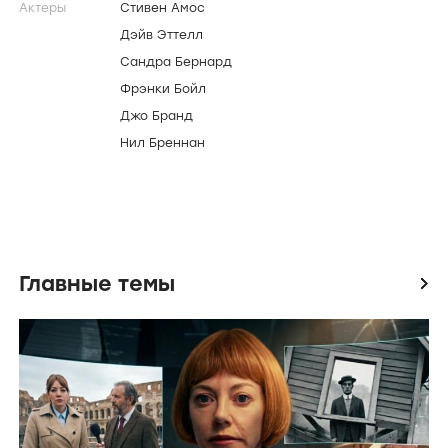
Актеры
Стивен Амос
Дэйв Эттелл
Сандра Бернард
Фрэнки Бойл
Джо Бранд
Нил Бреннан
Главные темы
icon