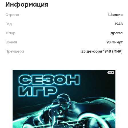
Информация
Страна
Швеция
Год
1948
Жанр
драма
Время
98 минут
Премьера
25 декабря 1948 (МИР)