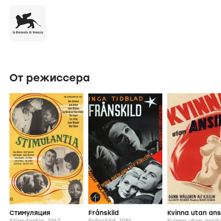
От режиссера
Стимуляция
Frånskild
Kvinna utan ans