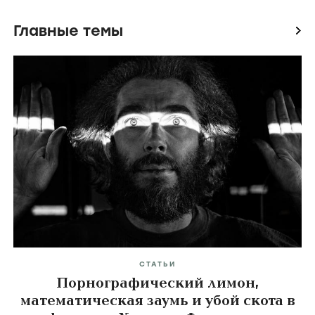
Главные темы
icon
СТАТЬИ
Порнографический лимон,
математическая заумь и убой скота в