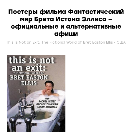
Постеры фильма Фантастический
мир Брета Истона Эллиса –
официальные и альтернативные
афиши
This Is Not an Exit: The Fictional World of Bret Easton Ellis
США