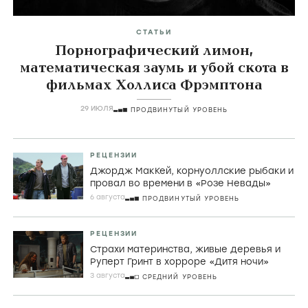
СТАТЬИ
Порнографический лимон,
математическая заумь и убой скота в
фильмах Холлиса Фрэмптона
29 ИЮЛЯ
ПРОДВИНУТЫЙ УРОВЕНЬ
РЕЦЕНЗИИ
Джордж МакКей, корнуоллские рыбаки и
провал во времени в «Розе Невады»
6 августа
ПРОДВИНУТЫЙ УРОВЕНЬ
РЕЦЕНЗИИ
Страхи материнства, живые деревья и
Руперт Гринт в хорроре «Дитя ночи»
3 августа
СРЕДНИЙ УРОВЕНЬ