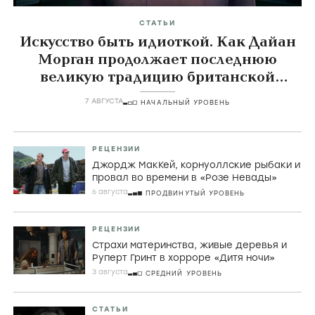
СТАТЬИ
Искусство быть идиоткой. Как Дайан
Морган продолжает последнюю
великую традицию британской
комедии
7 АВГУСТА
НАЧАЛЬНЫЙ УРОВЕНЬ
РЕЦЕНЗИИ
Джордж МакКей, корнуоллские рыбаки и
провал во времени в «Розе Невады»
6 августа
ПРОДВИНУТЫЙ УРОВЕНЬ
РЕЦЕНЗИИ
Страхи материнства, живые деревья и
Руперт Гринт в хорроре «Дитя ночи»
3 августа
СРЕДНИЙ УРОВЕНЬ
СТАТЬИ