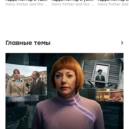
Harry Potter and the Chamber of Secrets,
2002
Harry Potter and the Prisoner of Azkaban,
Главные темы
icon