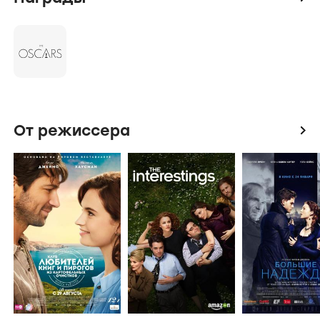
От режиссера
icon