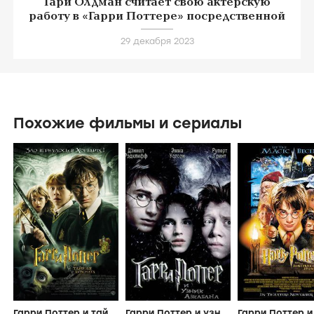
Гари Олдман считает свою актерскую
работу в «Гарри Поттере» посредственной
29 декабря 2023
Похожие фильмы и сериалы
Гарри Поттер и тайная комната
Гарри Поттер и узник Азкабана