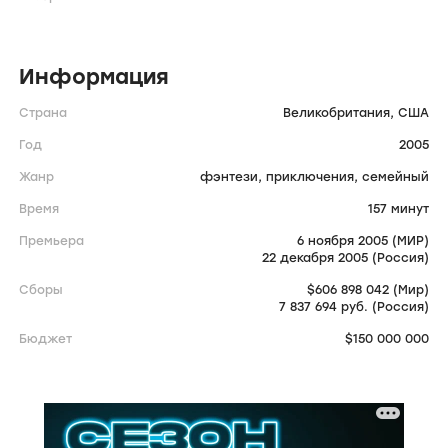
Информация
Страна
Великобритания,
США
Год
2005
Жанр
фэнтези,
приключения,
семейный
Время
157 минут
Премьера
6 ноября 2005 (МИР)
22 декабря 2005 (Россия)
Сборы
$606 898 042 (Мир)
7 837 694 руб. (Россия)
Бюджет
$150 000 000