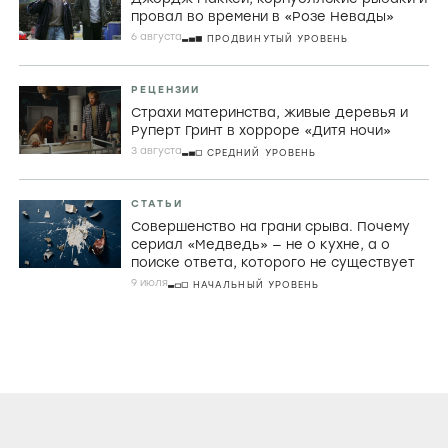
провал во времени в «Розе Невады»
6 августа
ПРОДВИНУТЫЙ УРОВЕНЬ
РЕЦЕНЗИИ
Страхи материнства, живые деревья и
Руперт Гринт в хорроре «Дитя ночи»
3 августа
СРЕДНИЙ УРОВЕНЬ
СТАТЬИ
Совершенство на грани срыва. Почему
сериал «Медведь» — не о кухне, а о
поиске ответа, которого не существует
9 июля
НАЧАЛЬНЫЙ УРОВЕНЬ