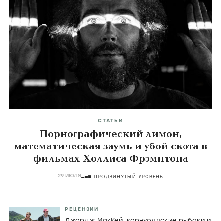
СТАТЬИ
Порнографический лимон,
математическая заумь и убой скота в
фильмах Холлиса Фрэмптона
29 ИЮЛЯ
ПРОДВИНУТЫЙ УРОВЕНЬ
РЕЦЕНЗИИ
Джордж МакКей, корнуоллские рыбаки и