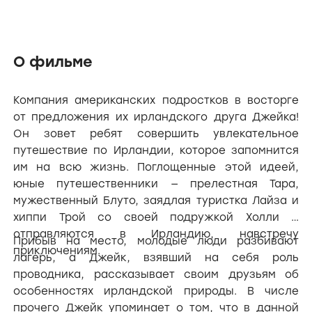
О фильме
Компания американских подростков в восторге
от предложения их ирландского друга Джейка!
Он зовет ребят совершить увлекательное
путешествие по Ирландии, которое запомнится
им на всю жизнь. Поглощенные этой идеей,
юные путешественники — прелестная Тара,
мужественный Блуто, заядлая туристка Лайза и
хиппи Трой со своей подружкой Холли —
отправляются в Ирландию, навстречу
Прибыв на место, молодые люди разбивают
приключениям.
лагерь, а Джейк, взявший на себя роль
проводника, рассказывает своим друзьям об
особенностях ирландской природы. В числе
прочего Джейк упоминает о том, что в данной