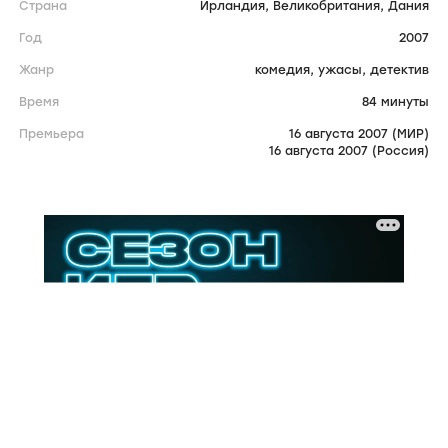
Страна
Ирландия,
Великобритания,
Дания
Год
2007
Жанр
комедия,
ужасы,
детектив
Время
84 минуты
Премьера
16 августа 2007 (МИР)
16 августа 2007 (Россия)